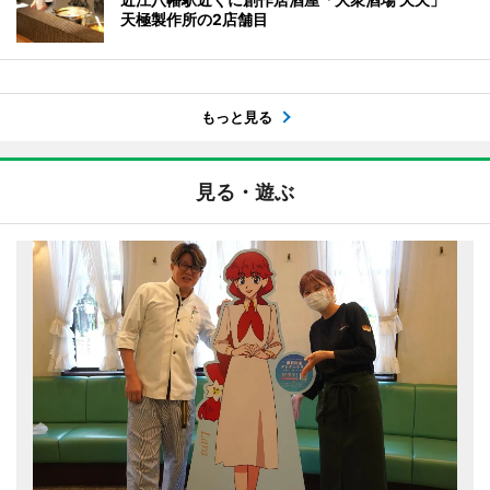
天極製作所の2店舗目
もっと見る
見る・遊ぶ