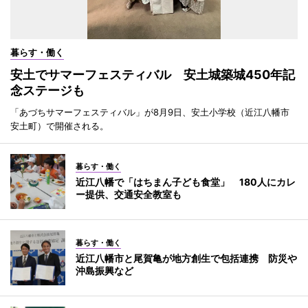
暮らす・働く
安土でサマーフェスティバル 安土城築城450年記
念ステージも
「あづちサマーフェスティバル」が8月9日、安土小学校（近江八幡市
安土町）で開催される。
暮らす・働く
近江八幡で「はちまん子ども食堂」 180人にカレ
ー提供、交通安全教室も
暮らす・働く
近江八幡市と尾賀亀が地方創生で包括連携 防災や
沖島振興など