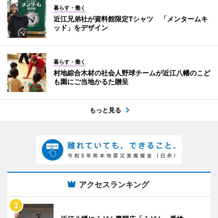
暮らす・働く
近江兄弟社が資料館限定Tシャツ 「メンタームキ
ッド」をデザイン
暮らす・働く
村地綜合木材の社会人野球チームが近江八幡のこど
も園にご当地かるた贈呈
もっと見る
アクセスランキング