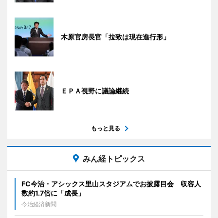
木原官房長官「拉致は現在進行形」
ＥＰＡ視野に議論継続
もっと見る
みん経トピックス
FC今治・アシックス里山スタジアムでお披露目会 収容人
数約1.7倍に「成長」
今治経済新聞