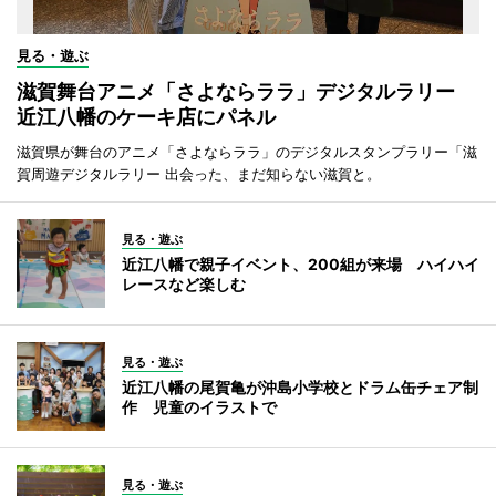
見る・遊ぶ
滋賀舞台アニメ「さよならララ」デジタルラリー
近江八幡のケーキ店にパネル
滋賀県が舞台のアニメ「さよならララ」のデジタルスタンプラリー「滋
賀周遊デジタルラリー 出会った、まだ知らない滋賀と。
見る・遊ぶ
近江八幡で親子イベント、200組が来場 ハイハイ
レースなど楽しむ
見る・遊ぶ
近江八幡の尾賀亀が沖島小学校とドラム缶チェア制
作 児童のイラストで
見る・遊ぶ