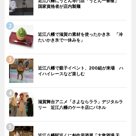
近江八幡にうどん専門店「うどん一番槍」
国家資格者が店内製麺
近江八幡で滋賀の素材を使ったかき氷 「冷
たいかき氷で一休みを」
近江八幡で親子イベント、200組が来場 ハ
イハイレースなど楽しむ
滋賀舞台アニメ「さよならララ」デジタルラ
リー 近江八幡のケーキ店にパネル
近江八幡駅近くに創作居酒屋「大衆酒場 天