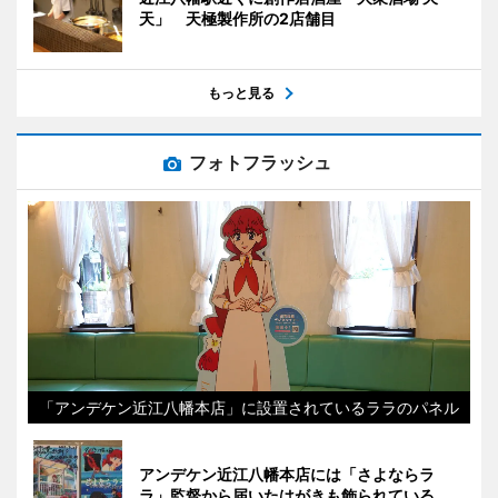
天」 天極製作所の2店舗目
もっと見る
フォトフラッシュ
「アンデケン近江八幡本店」に設置されているララのパネル
アンデケン近江八幡本店には「さよならラ
ラ」監督から届いたはがきも飾られている