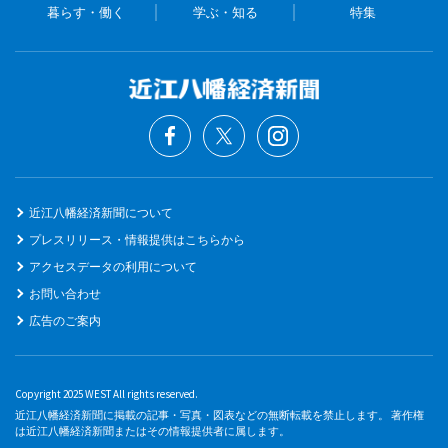
暮らす・働く
学ぶ・知る
特集
近江八幡経済新聞について
プレスリリース・情報提供はこちらから
アクセスデータの利用について
お問い合わせ
広告のご案内
Copyright 2025 WEST All rights reserved.
近江八幡経済新聞に掲載の記事・写真・図表などの無断転載を禁止します。 著作権
は近江八幡経済新聞またはその情報提供者に属します。