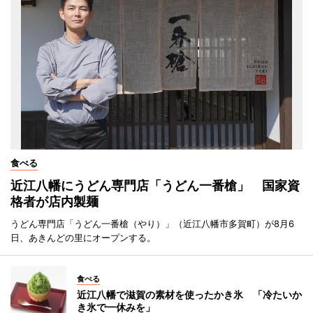
食べる
近江八幡にうどん専門店「うどん一番槍」 国家資
格者が店内製麺
うどん専門店「うどん一番槍（やり）」（近江八幡市多賀町）が8月6
日、あきんどの里にオープンする。
食べる
近江八幡で滋賀の素材を使ったかき氷 「冷たいか
き氷で一休みを」