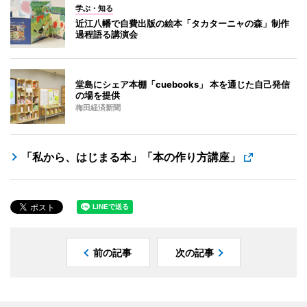
学ぶ・知る
近江八幡で自費出版の絵本「タカターニャの森」制作
過程語る講演会
堂島にシェア本棚「cuebooks」 本を通じた自己発信
の場を提供
梅田経済新聞
「私から、はじまる本」「本の作り方講座」
前の記事
次の記事