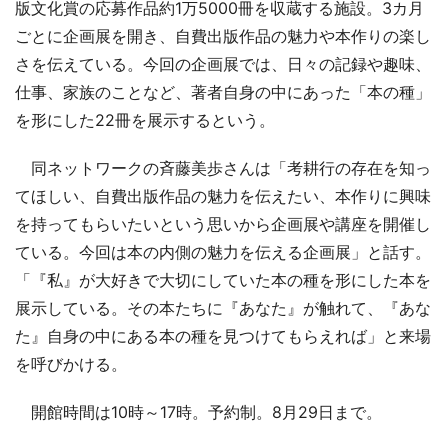
版文化賞の応募作品約1万5000冊を収蔵する施設。3カ月
ごとに企画展を開き、自費出版作品の魅力や本作りの楽し
さを伝えている。今回の企画展では、日々の記録や趣味、
仕事、家族のことなど、著者自身の中にあった「本の種」
を形にした22冊を展示するという。
同ネットワークの斉藤美歩さんは「考耕行の存在を知っ
てほしい、自費出版作品の魅力を伝えたい、本作りに興味
を持ってもらいたいという思いから企画展や講座を開催し
ている。今回は本の内側の魅力を伝える企画展」と話す。
「『私』が大好きで大切にしていた本の種を形にした本を
展示している。その本たちに『あなた』が触れて、『あな
た』自身の中にある本の種を見つけてもらえれば」と来場
を呼びかける。
開館時間は10時～17時。予約制。8月29日まで。