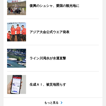
復興のシュシャ、愛国の観光地に
アジア大会公式ウエア発表
ライン川渇水が水運直撃
生成ＡＩ、被災地照らす
もっと見る