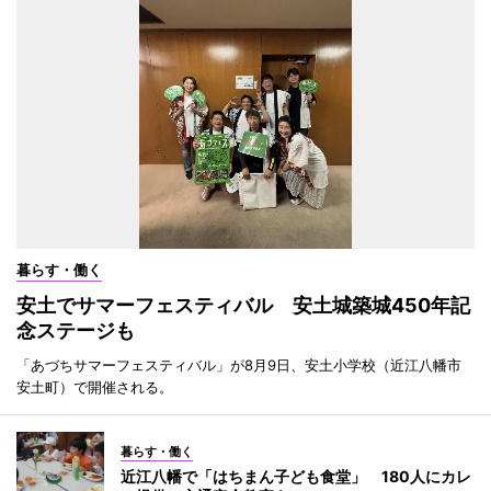
暮らす・働く
安土でサマーフェスティバル 安土城築城450年記
念ステージも
「あづちサマーフェスティバル」が8月9日、安土小学校（近江八幡市
安土町）で開催される。
暮らす・働く
近江八幡で「はちまん子ども食堂」 180人にカレ