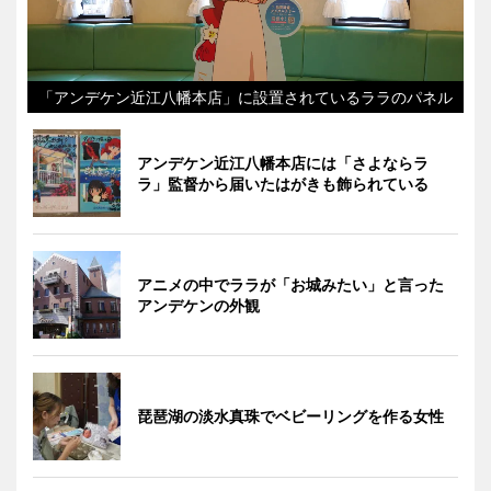
「アンデケン近江八幡本店」に設置されているララのパネル
アンデケン近江八幡本店には「さよならラ
ラ」監督から届いたはがきも飾られている
アニメの中でララが「お城みたい」と言った
アンデケンの外観
琵琶湖の淡水真珠でベビーリングを作る女性