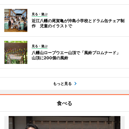
見る・遊ぶ
近江八幡の尾賀亀が沖島小学校とドラム缶チェア制
作 児童のイラストで
見る・遊ぶ
八幡山ロープウエー山頂で「風鈴プロムナード」
山頂に200個の風鈴
もっと見る
食べる