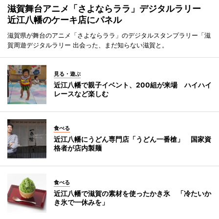
滋賀舞台アニメ「さよならララ」デジタルラリー
近江八幡のケーキ店にパネル
滋賀県が舞台のアニメ「さよならララ」のデジタルスタンプラリー「滋
賀周遊デジタルラリー 出会った、まだ知らない滋賀と。
見る・遊ぶ
近江八幡で親子イベント、200組が来場 ハイハイ
レースなど楽しむ
食べる
近江八幡にうどん専門店「うどん一番槍」 国家資
格者が店内製麺
食べる
近江八幡で滋賀の素材を使ったかき氷 「冷たいか
き氷で一休みを」