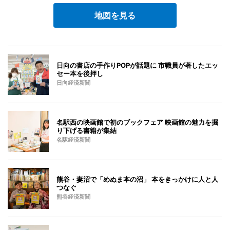
地図を見る
日向の書店の手作りPOPが話題に 市職員が著したエッ
セー本を後押し
日向経済新聞
名駅西の映画館で初のブックフェア 映画館の魅力を掘
り下げる書籍が集結
名駅経済新聞
熊谷・妻沼で「めぬま本の沼」 本をきっかけに人と人
つなぐ
熊谷経済新聞