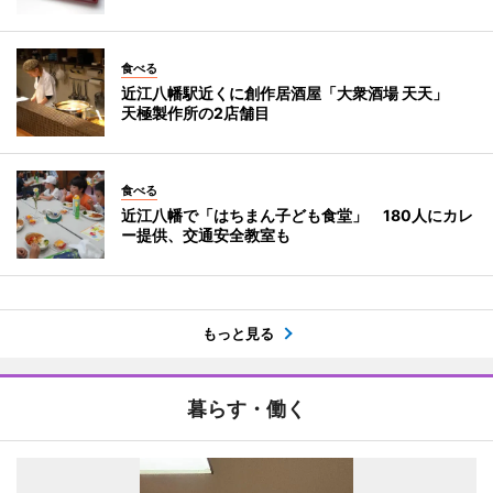
食べる
近江八幡駅近くに創作居酒屋「大衆酒場 天天」
天極製作所の2店舗目
食べる
近江八幡で「はちまん子ども食堂」 180人にカレ
ー提供、交通安全教室も
もっと見る
暮らす・働く