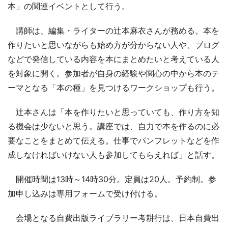
本」の関連イベントとして行う。
講師は、編集・ライターの辻本麻衣さんが務める。本を
作りたいと思いながらも始め方が分からない人や、ブログ
などで発信している内容を本にまとめたいと考えている人
を対象に開く。参加者が自身の経験や関心の中から本のテ
ーマとなる「本の種」を見つけるワークショップも行う。
辻本さんは「本を作りたいと思っていても、作り方を知
る機会は少ないと思う。講座では、自力で本を作るのに必
要なことをまとめて伝える。仕事でパンフレットなどを作
成しなければいけない人も参加してもらえれば」と話す。
開催時間は13時～14時30分。定員は20人。予約制。参
加申し込みは専用フォームで受け付ける。
会場となる自費出版ライブラリー考耕行は、日本自費出