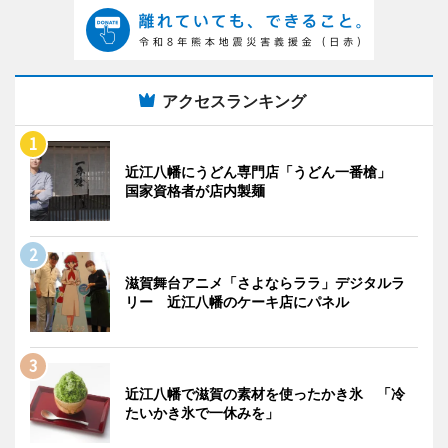
アクセスランキング
近江八幡にうどん専門店「うどん一番槍」
国家資格者が店内製麺
滋賀舞台アニメ「さよならララ」デジタルラ
リー 近江八幡のケーキ店にパネル
近江八幡で滋賀の素材を使ったかき氷 「冷
たいかき氷で一休みを」