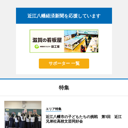
近江八幡経済新聞を応援しています
サポーター 一覧
特集
エリア特集
近江八幡市の子どもたちの挑戦 第1回 近江
兄弟社高校文芸同好会