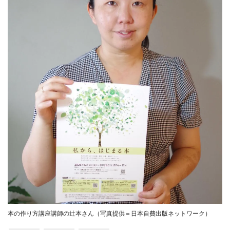
本の作り方講座講師の辻本さん（写真提供＝日本自費出版ネットワーク）