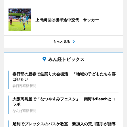
上田綺世は後半途中交代 サッカー
もっと見る
みん経トピックス
春日部の豊春で盆踊り大会復活 「地域の子どもたちを喜
ばせたい」
春日部経済新聞
大阪高島屋で「なつやすみフェスタ」 南海やPeachとコ
ラボ
なんば経済新聞
足利でブレックスのバスケ教室 新加入の荒川選手が指導