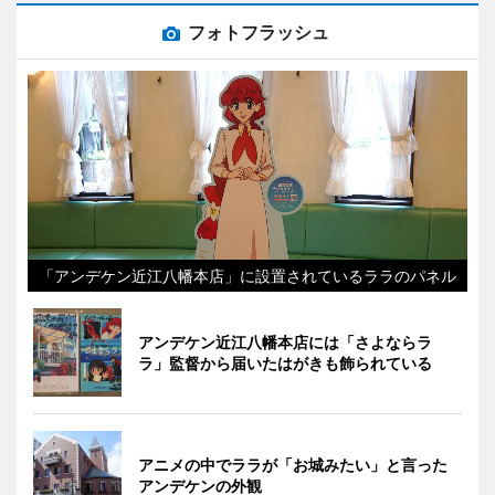
フォトフラッシュ
「アンデケン近江八幡本店」に設置されているララのパネル
アンデケン近江八幡本店には「さよならラ
ラ」監督から届いたはがきも飾られている
アニメの中でララが「お城みたい」と言った
アンデケンの外観