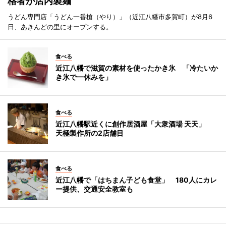
格者が店内製麺
うどん専門店「うどん一番槍（やり）」（近江八幡市多賀町）が8月6
日、あきんどの里にオープンする。
食べる
近江八幡で滋賀の素材を使ったかき氷 「冷たいか
き氷で一休みを」
食べる
近江八幡駅近くに創作居酒屋「大衆酒場 天天」
天極製作所の2店舗目
食べる
近江八幡で「はちまん子ども食堂」 180人にカレ
ー提供、交通安全教室も