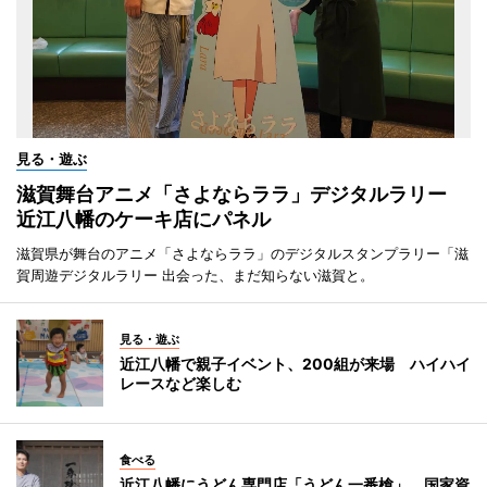
見る・遊ぶ
滋賀舞台アニメ「さよならララ」デジタルラリー
近江八幡のケーキ店にパネル
滋賀県が舞台のアニメ「さよならララ」のデジタルスタンプラリー「滋
賀周遊デジタルラリー 出会った、まだ知らない滋賀と。
見る・遊ぶ
近江八幡で親子イベント、200組が来場 ハイハイ
レースなど楽しむ
食べる
近江八幡にうどん専門店「うどん一番槍」 国家資