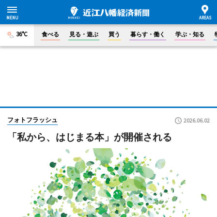
36°C
食べる
見る・遊ぶ
買う
暮らす・働く
学ぶ・知る
フォトフラッシュ
2026.06.02
「私から、はじまる本」が開催される