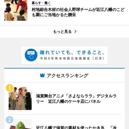
暮らす・働く
村地綜合木材の社会人野球チームが近江八幡のこど
も園にご当地かるた贈呈
もっと見る
アクセスランキング
滋賀舞台アニメ「さよならララ」デジタルラ
リー 近江八幡のケーキ店にパネル
近江八幡で滋賀の素材を使ったかき氷 「冷