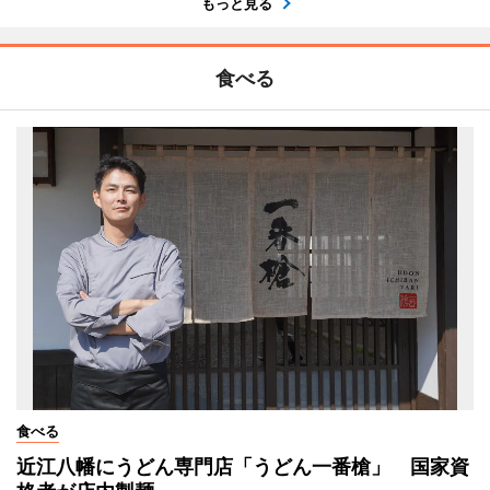
もっと見る
食べる
食べる
近江八幡にうどん専門店「うどん一番槍」 国家資