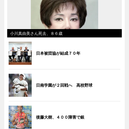
小川真由美さん死去、８６歳
日本被団協が結成７０年
日南学園が２回戦へ 高校野球
後藤大樹、４００障害で銀