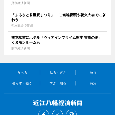
足利経済新聞
「ふるさと香澄夏まつり」 ご当地音頭や花火大会でにぎ
わう
習志野経済新聞
熊本駅前にホテル「ヴィアインプライム熊本 雲雀の湯」
くまモンルームも
熊本経済新聞
食べる
見る・遊ぶ
買う
暮らす・働く
学ぶ・知る
特集