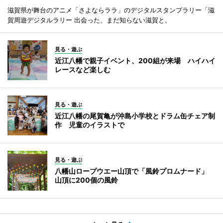
滋賀県が舞台のアニメ「さよならララ」のデジタルスタンプラリー「滋
賀周遊デジタルラリー 出会った、まだ知らない滋賀と。
見る・遊ぶ
近江八幡で親子イベント、200組が来場 ハイハイ
レースなど楽しむ
見る・遊ぶ
近江八幡の尾賀亀が沖島小学校とドラム缶チェア制
作 児童のイラストで
見る・遊ぶ
八幡山ロープウエー山頂で「風鈴プロムナード」
山頂に200個の風鈴