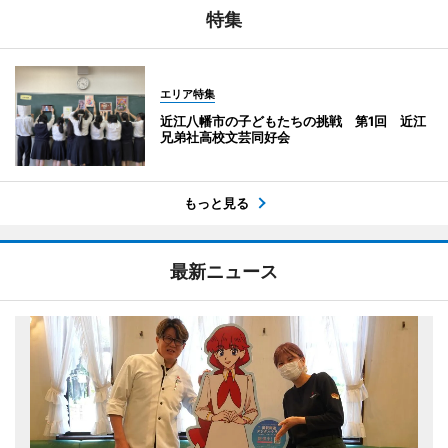
特集
エリア特集
近江八幡市の子どもたちの挑戦 第1回 近江
兄弟社高校文芸同好会
もっと見る
最新ニュース