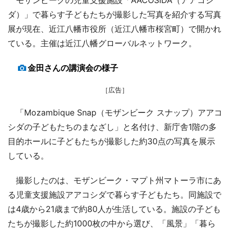
ダ）」で暮らす子どもたちが撮影した写真を紹介する写真
展が現在、近江八幡市役所（近江八幡市桜宮町）で開かれ
ている。主催は近江八幡グローバルネットワーク。
金田さんの講演会の様子
［広告］
「Mozambique Snap（モザンビーク スナップ）アアコ
シダの子どもたちのまなざし」と名付け、新庁舎1階の多
目的ホールに子どもたちが撮影した約30点の写真を展示
している。
撮影したのは、モザンビーク・マプト州マトーラ市にあ
る児童支援施設アアコシダで暮らす子どもたち。同施設で
は4歳から21歳まで約80人が生活している。施設の子ども
たちが撮影した約1000枚の中から選び、「風景」「暮ら