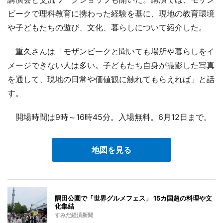
ビークで理科教育に携わった経験を基に、現地の教育環境
や子どもたちの遊び、文化、暮らしについて紹介した。
重久さんは「モザンビークと聞いても場所や暮らしをイ
メージできない人は多い。子どもたち自身が撮影した写真
を通して、現地の日常や価値観に触れてもらえれば」と話
す。
開場時間は9時～16時45分。入場無料。6月12日まで。
地図を見る
隅田公園で「世界グルメフェス」 15カ国超の料理や文
化集結
すみだ経済新聞