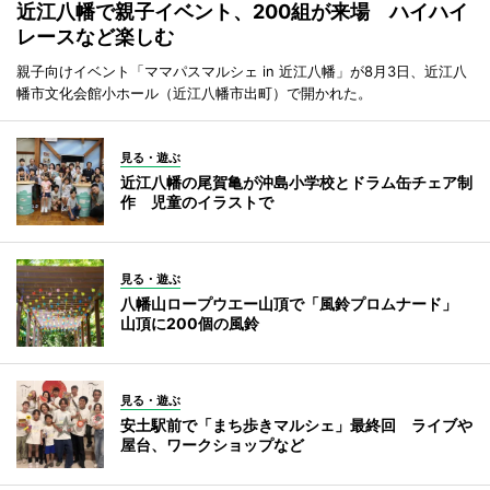
近江八幡で親子イベント、200組が来場 ハイハイ
レースなど楽しむ
親子向けイベント「ママパスマルシェ in 近江八幡」が8月3日、近江八
幡市文化会館小ホール（近江八幡市出町）で開かれた。
見る・遊ぶ
近江八幡の尾賀亀が沖島小学校とドラム缶チェア制
作 児童のイラストで
見る・遊ぶ
八幡山ロープウエー山頂で「風鈴プロムナード」
山頂に200個の風鈴
見る・遊ぶ
安土駅前で「まち歩きマルシェ」最終回 ライブや
屋台、ワークショップなど