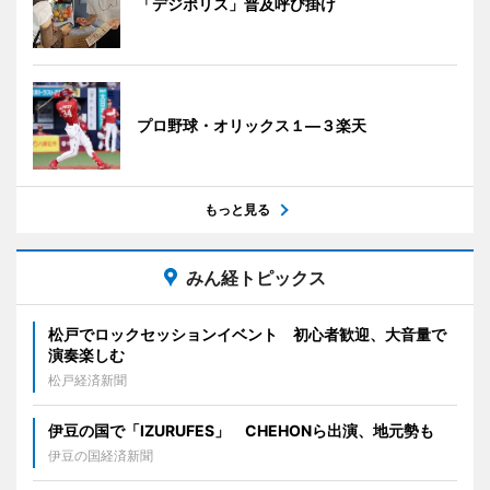
「デジポリス」普及呼び掛け
プロ野球・オリックス１―３楽天
もっと見る
みん経トピックス
松戸でロックセッションイベント 初心者歓迎、大音量で
演奏楽しむ
松戸経済新聞
伊豆の国で「IZURUFES」 CHEHONら出演、地元勢も
伊豆の国経済新聞