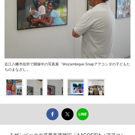
近江八幡市役所で開催中の写真展「Mozambique Snapアアコシダの子どもた
ちのまなざし」
モザンビークの児童支援施設「AACOSIDA（アアコシ