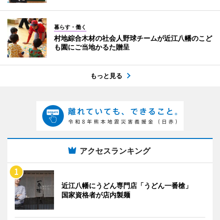
暮らす・働く
村地綜合木材の社会人野球チームが近江八幡のこど
も園にご当地かるた贈呈
もっと見る
アクセスランキング
近江八幡にうどん専門店「うどん一番槍」
国家資格者が店内製麺