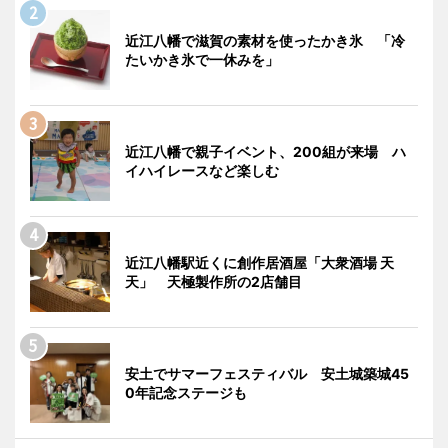
近江八幡で滋賀の素材を使ったかき氷 「冷
たいかき氷で一休みを」
近江八幡で親子イベント、200組が来場 ハ
イハイレースなど楽しむ
近江八幡駅近くに創作居酒屋「大衆酒場 天
天」 天極製作所の2店舗目
安土でサマーフェスティバル 安土城築城45
0年記念ステージも