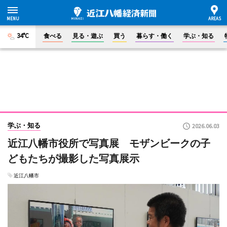
34°C
食べる
見る・遊ぶ
買う
暮らす・働く
学ぶ・知る
学ぶ・知る
2026.06.03
近江八幡市役所で写真展 モザンビークの子
どもたちが撮影した写真展示
近江八幡市