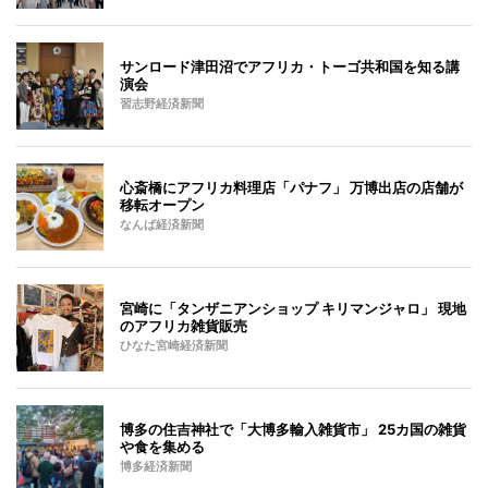
サンロード津田沼でアフリカ・トーゴ共和国を知る講
演会
習志野経済新聞
心斎橋にアフリカ料理店「パナフ」 万博出店の店舗が
移転オープン
なんば経済新聞
宮崎に「タンザニアンショップ キリマンジャロ」 現地
のアフリカ雑貨販売
ひなた宮崎経済新聞
博多の住吉神社で「大博多輸入雑貨市」 25カ国の雑貨
や食を集める
博多経済新聞