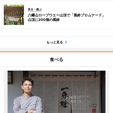
見る・遊ぶ
八幡山ロープウエー山頂で「風鈴プロムナード」
山頂に200個の風鈴
もっと見る
食べる