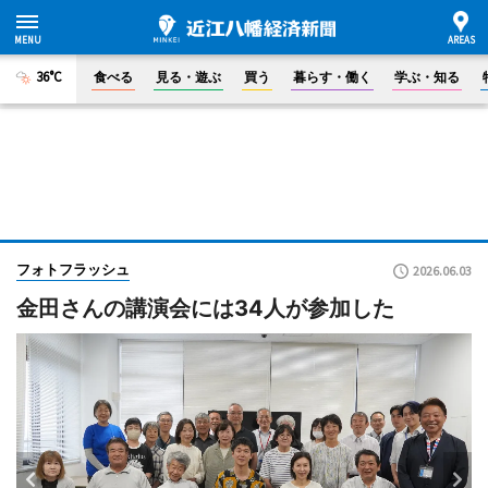
36°C
食べる
見る・遊ぶ
買う
暮らす・働く
学ぶ・知る
フォトフラッシュ
2026.06.03
金田さんの講演会には34人が参加した