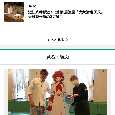
食べる
近江八幡駅近くに創作居酒屋「大衆酒場 天天」
天極製作所の2店舗目
もっと見る
見る・遊ぶ