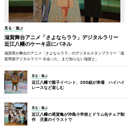
見る・遊ぶ
滋賀舞台アニメ「さよならララ」デジタルラリー
近江八幡のケーキ店にパネル
滋賀県が舞台のアニメ「さよならララ」のデジタルスタンプラリー「滋
賀周遊デジタルラリー 出会った、まだ知らない滋賀と。
見る・遊ぶ
近江八幡で親子イベント、200組が来場 ハイハイ
レースなど楽しむ
見る・遊ぶ
近江八幡の尾賀亀が沖島小学校とドラム缶チェア制
作 児童のイラストで