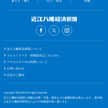
暮らす・働く
学ぶ・知る
特集
近江八幡経済新聞について
プレスリリース・情報提供はこちらから
アクセスデータの利用について
お問い合わせ
広告のご案内
Copyright 2025 WEST All rights reserved.
近江八幡経済新聞に掲載の記事・写真・図表などの無断転載を禁止します。 著作権
は近江八幡経済新聞またはその情報提供者に属します。