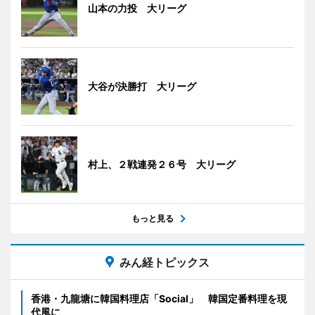
山本の力投 大リーグ
大谷が決勝打 大リーグ
村上、２戦連発２６号 大リーグ
もっと見る
みん経トピックス
香港・九龍塘に韓国料理店「Social」 韓国定番料理を現
代風に