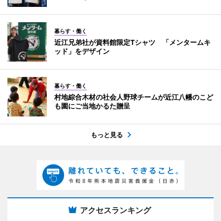
暮らす・働く
近江兄弟社が資料館限定Tシャツ 「メンタームキ
ッド」をデザイン
暮らす・働く
村地綜合木材の社会人野球チームが近江八幡のこど
も園にご当地かるた贈呈
もっと見る
アクセスランキング