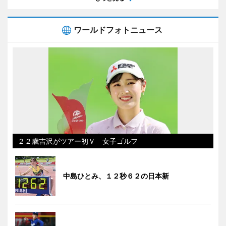
ワールドフォトニュース
２２歳吉沢がツアー初Ｖ 女子ゴルフ
中島ひとみ、１２秒６２の日本新