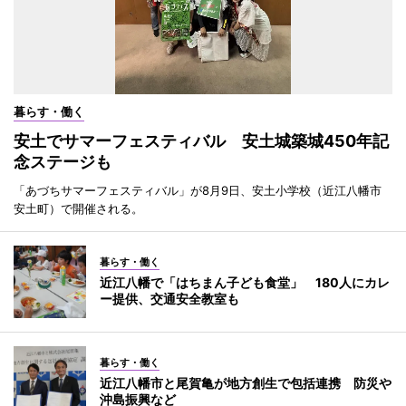
暮らす・働く
安土でサマーフェスティバル 安土城築城450年記
念ステージも
「あづちサマーフェスティバル」が8月9日、安土小学校（近江八幡市
安土町）で開催される。
暮らす・働く
近江八幡で「はちまん子ども食堂」 180人にカレ
ー提供、交通安全教室も
暮らす・働く
近江八幡市と尾賀亀が地方創生で包括連携 防災や
沖島振興など