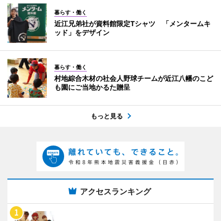
暮らす・働く
近江兄弟社が資料館限定Tシャツ 「メンタームキ
ッド」をデザイン
暮らす・働く
村地綜合木材の社会人野球チームが近江八幡のこど
も園にご当地かるた贈呈
もっと見る
アクセスランキング