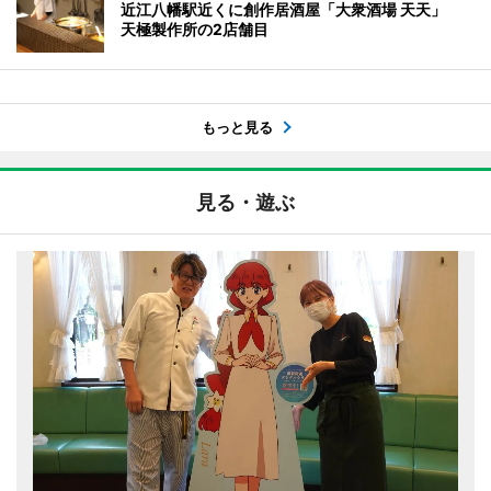
近江八幡駅近くに創作居酒屋「大衆酒場 天天」
天極製作所の2店舗目
もっと見る
見る・遊ぶ