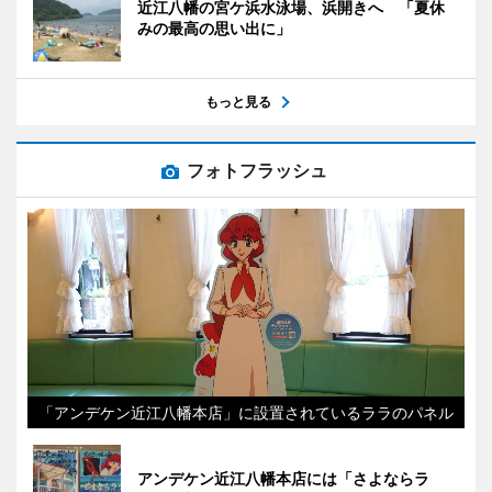
近江八幡の宮ケ浜水泳場、浜開きへ 「夏休
みの最高の思い出に」
もっと見る
フォトフラッシュ
「アンデケン近江八幡本店」に設置されているララのパネル
アンデケン近江八幡本店には「さよならラ