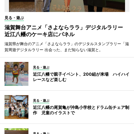
見る・遊ぶ
滋賀舞台アニメ「さよならララ」デジタルラリー
近江八幡のケーキ店にパネル
滋賀県が舞台のアニメ「さよならララ」のデジタルスタンプラリー「滋
賀周遊デジタルラリー 出会った、まだ知らない滋賀と。
見る・遊ぶ
近江八幡で親子イベント、200組が来場 ハイハイ
レースなど楽しむ
見る・遊ぶ
近江八幡の尾賀亀が沖島小学校とドラム缶チェア制
作 児童のイラストで
見る・遊ぶ