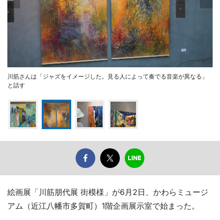
川筋さんは「ジャズをイメージした。見る人によって奏でる音楽が異なる」
と話す
絵画展「川筋朋代展 街模様」が6月2日、かわらミュージ
アム（近江八幡市多賀町）1階企画展示室で始まった。