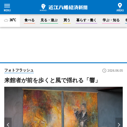
36°C
食べる
見る・遊ぶ
買う
暮らす・働く
学ぶ・知る
フォトフラッシュ
2026.06.05
来館者が前を歩くと風で揺れる「響」