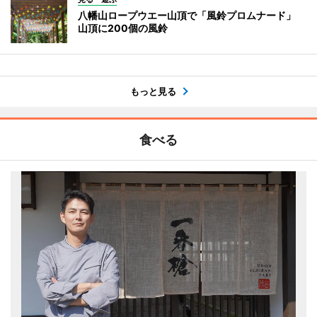
八幡山ロープウエー山頂で「風鈴プロムナード」
山頂に200個の風鈴
もっと見る
食べる