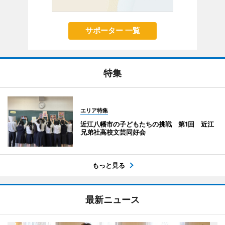
サポーター 一覧
特集
エリア特集
近江八幡市の子どもたちの挑戦 第1回 近江
兄弟社高校文芸同好会
もっと見る
最新ニュース