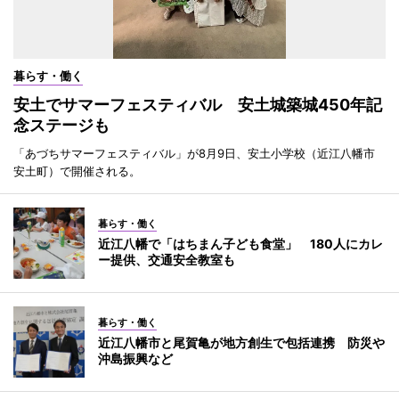
暮らす・働く
安土でサマーフェスティバル 安土城築城450年記
念ステージも
「あづちサマーフェスティバル」が8月9日、安土小学校（近江八幡市
安土町）で開催される。
暮らす・働く
近江八幡で「はちまん子ども食堂」 180人にカレ
ー提供、交通安全教室も
暮らす・働く
近江八幡市と尾賀亀が地方創生で包括連携 防災や
沖島振興など