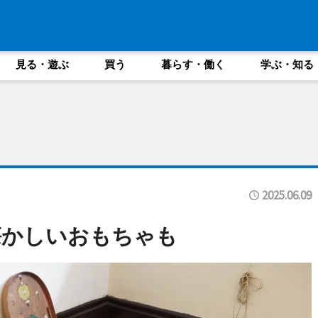
見る・遊ぶ
買う
暮らす・働く
学ぶ・知る
2025.06.09
懐かしいおもちゃも