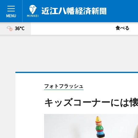
食べる
36°C
フォトフラッシュ
キッズコーナーには