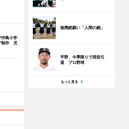
核廃絶願い「人間の鎖」
が沖島小学
ア制作 児
平野、今季限りで現役引
退 プロ野球
もっと見る