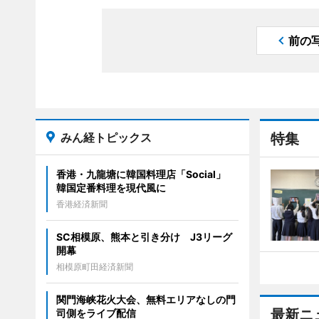
前の
みん経トピックス
特集
香港・九龍塘に韓国料理店「Social」
韓国定番料理を現代風に
香港経済新聞
SC相模原、熊本と引き分け J3リーグ
開幕
相模原町田経済新聞
関門海峡花火大会、無料エリアなしの門
最新ニ
司側をライブ配信