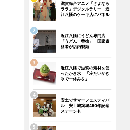
滋賀舞台アニメ「さよなら
ララ」デジタルラリー 近
江八幡のケーキ店にパネル
近江八幡にうどん専門店
「うどん一番槍」 国家資
格者が店内製麺
近江八幡で滋賀の素材を使
ったかき氷 「冷たいかき
氷で一休みを」
安土でサマーフェスティバ
ル 安土城築城450年記念
ステージも