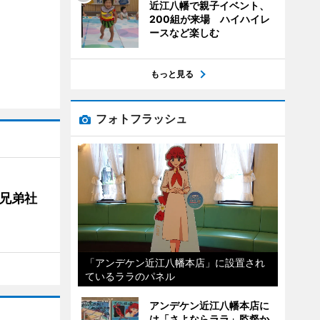
近江八幡で親子イベント、
200組が来場 ハイハイレ
ースなど楽しむ
もっと見る
フォトフラッシュ
兄弟社
「アンデケン近江八幡本店」に設置され
ているララのパネル
アンデケン近江八幡本店に
は「さよならララ」監督か