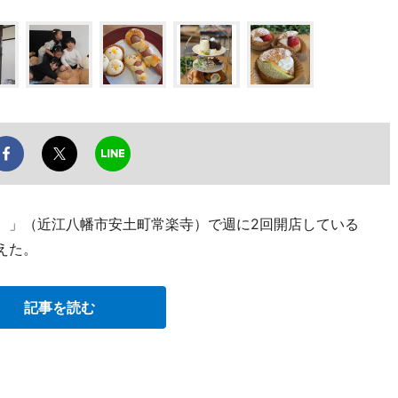
いち）」（近江八幡市安土町常楽寺）で週に2回開店している
えた。
記事を読む