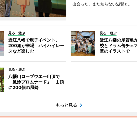
出会った、まだ知らない滋賀と。
見る・遊ぶ
見る・遊ぶ
近江八幡で親子イベント、
近江八幡の尾賀亀
200組が来場 ハイハイレー
校とドラム缶チェ
スなど楽しむ
童のイラストで
見る・遊ぶ
八幡山ロープウエー山頂で
「風鈴プロムナード」 山頂
に200個の風鈴
もっと見る