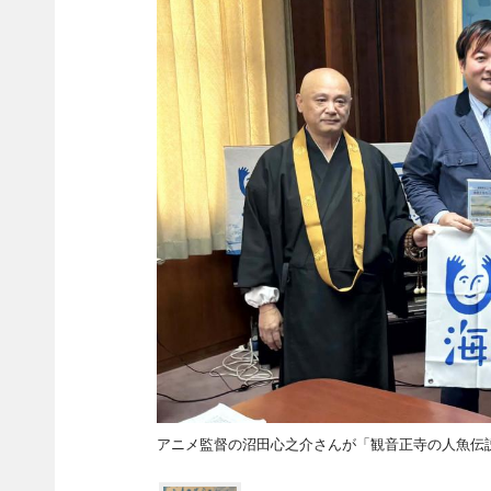
アニメ監督の沼田心之介さんが「観音正寺の人魚伝