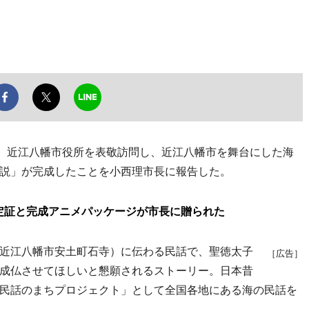
、近江八幡市役所を表敬訪問し、近江八幡市を舞台にした海
説」が完成したことを小西理市長に報告した。
定証と完成アニメパッケージが市長に贈られた
近江八幡市安土町石寺）に伝わる民話で、聖徳太子
［広告］
成仏させてほしいと懇願されるストーリー。日本昔
民話のまちプロジェクト」として全国各地にある海の民話を