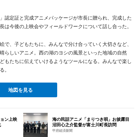
」認定証と完成アニメパッケージが市長に贈られ、完成した
長は今後の上映会やフィールドワークについて話し合った。
絵で、子どもたちに、みんなで分け合っていく大切さなど、
晴らしいアニメ。西の湖のヨシの風景といった地域の自然
どもたちに伝えていけるようなツールになる。みんなで楽し
る。
地図を見る
ョン上映
海の民話アニメ「まりつき唄」お披露目
化
沼田心之介監督が富士川町長訪問
甲府経済新聞