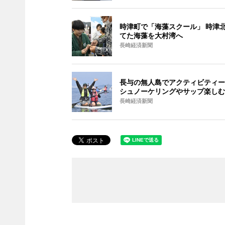
時津町で「海藻スクール」 時津
てた海藻を大村湾へ
長崎経済新聞
長与の無人島でアクティビティー
シュノーケリングやサップ楽しむ
長崎経済新聞