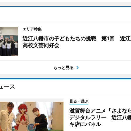
エリア特集
近江八幡市の子どもたちの挑戦 第1回 近江
高校文芸同好会
もっと見る
ュース
見る・遊ぶ
滋賀舞台アニメ「さよな
デジタルラリー 近江八
キ店にパネル