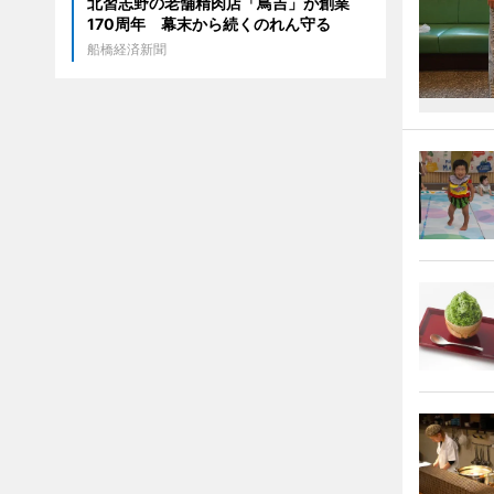
北習志野の老舗精肉店「鳥吉」が創業
170周年 幕末から続くのれん守る
船橋経済新聞