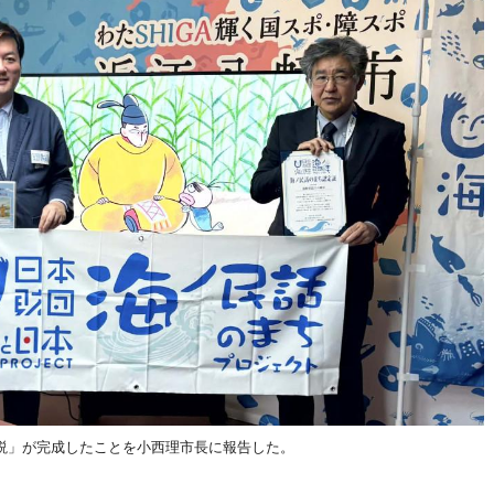
説」が完成したことを小西理市長に報告した。