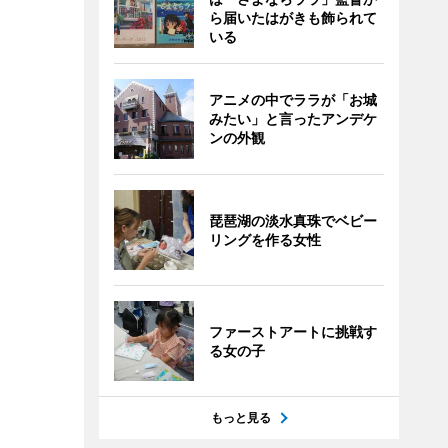
ら届いたはがきも飾られて
いる
アニメの中でララが「お城
みたい」と言ったアンデケ
ンの外観
琵琶湖の淡水真珠でベビー
リングを作る女性
ファーストアートに挑戦す
る女の子
もっと見る