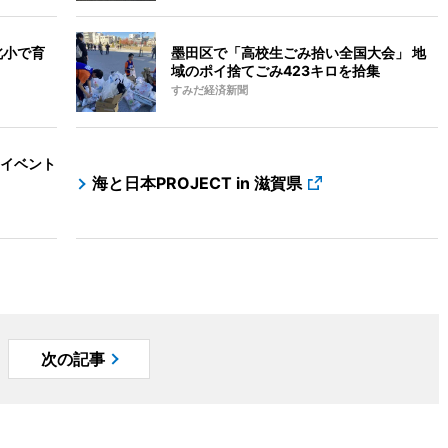
北小で育
墨田区で「高校生ごみ拾い全国大会」 地
域のポイ捨てごみ423キロを拾集
すみだ経済新聞
イベント
海と日本PROJECT in 滋賀県
次の記事