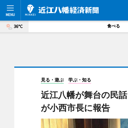
食べる
36°C
見る・遊ぶ
学ぶ・知る
近江八幡が舞台の民話
が小西市長に報告