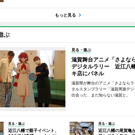
もっと見る
遊ぶ
見る・遊ぶ
滋賀舞台アニメ「さよな
デジタルラリー 近江八
キ店にパネル
滋賀県が舞台のアニメ「さよならラ
タルスタンプラリー「滋賀周遊デジ
出会った、まだ知らない滋賀と。
見る・遊ぶ
見る・遊ぶ
近江八幡で親子イベント、
近江八幡の尾賀亀