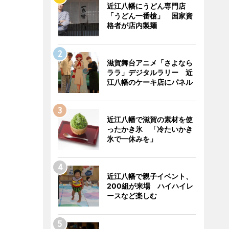
近江八幡にうどん専門店
「うどん一番槍」 国家資
格者が店内製麺
滋賀舞台アニメ「さよなら
ララ」デジタルラリー 近
江八幡のケーキ店にパネル
近江八幡で滋賀の素材を使
ったかき氷 「冷たいかき
氷で一休みを」
近江八幡で親子イベント、
200組が来場 ハイハイレ
ースなど楽しむ