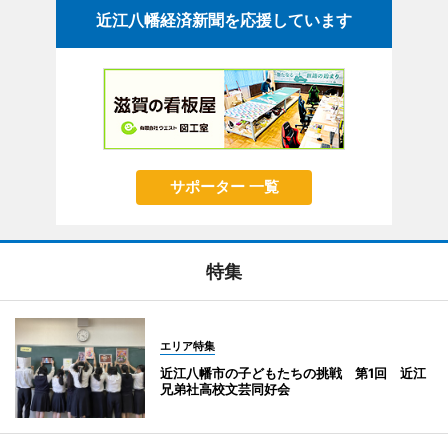
近江八幡経済新聞を応援しています
サポーター 一覧
特集
エリア特集
近江八幡市の子どもたちの挑戦 第1回 近江
兄弟社高校文芸同好会