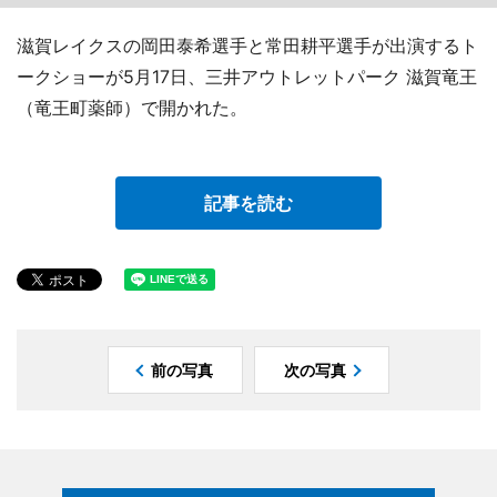
滋賀レイクスの岡田泰希選手と常田耕平選手が出演するト
ークショーが5月17日、三井アウトレットパーク 滋賀竜王
（竜王町薬師）で開かれた。
記事を読む
前の写真
次の写真