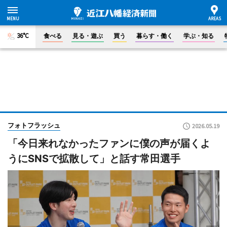
36°C
食べる
見る・遊ぶ
買う
暮らす・働く
学ぶ・知る
フォトフラッシュ
2026.05.19
「今日来れなかったファンに僕の声が届くよ
うにSNSで拡散して」と話す常田選手