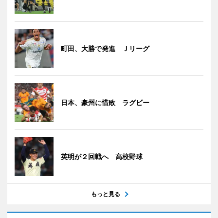
町田、大勝で発進 Ｊリーグ
日本、豪州に惜敗 ラグビー
英明が２回戦へ 高校野球
もっと見る