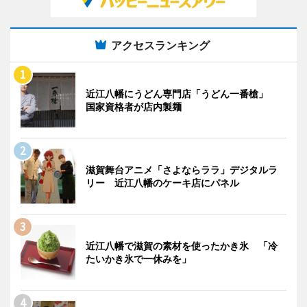
アクセスランキング
近江八幡にうどん専門店「うどん一番槍」
国家資格者が店内製麺
滋賀舞台アニメ「さよならララ」デジタルラ
リー 近江八幡のケーキ店にパネル
近江八幡で滋賀の素材を使ったかき氷 「冷
たいかき氷で一休みを」