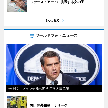
ファーストアートに挑戦する女の子
もっと見る
ワールドフォトニュース
米上院、ブランチ氏の司法長官人事承認
柏、開幕白星 Ｊリーグ