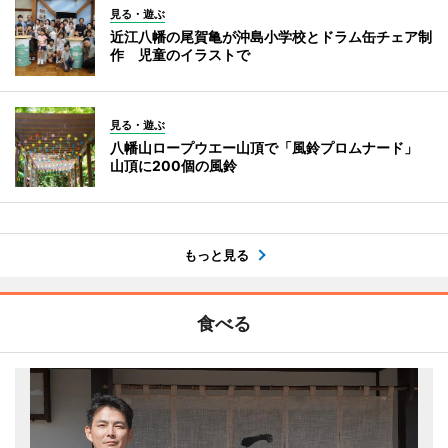
見る・遊ぶ
近江八幡の尾賀亀が沖島小学校とドラム缶チェア制
作 児童のイラストで
見る・遊ぶ
八幡山ロープウエー山頂で「風鈴プロムナード」
山頂に200個の風鈴
もっと見る
食べる