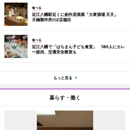
食べる
近江八幡駅近くに創作居酒屋「大衆酒場 天天」
天極製作所の2店舗目
食べる
近江八幡で「はちまん子ども食堂」 180人にカレ
ー提供、交通安全教室も
もっと見る
暮らす・働く