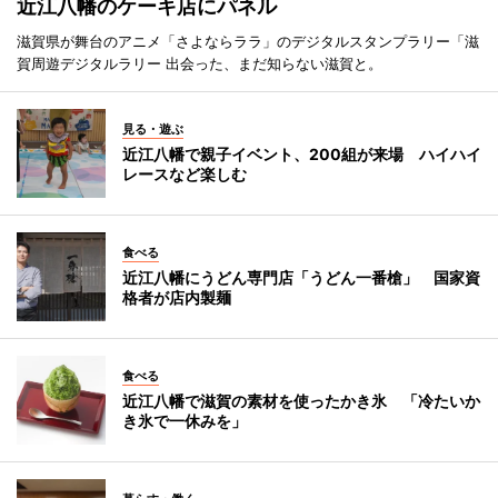
近江八幡のケーキ店にパネル
滋賀県が舞台のアニメ「さよならララ」のデジタルスタンプラリー「滋
賀周遊デジタルラリー 出会った、まだ知らない滋賀と。
見る・遊ぶ
近江八幡で親子イベント、200組が来場 ハイハイ
レースなど楽しむ
食べる
近江八幡にうどん専門店「うどん一番槍」 国家資
格者が店内製麺
食べる
近江八幡で滋賀の素材を使ったかき氷 「冷たいか
き氷で一休みを」