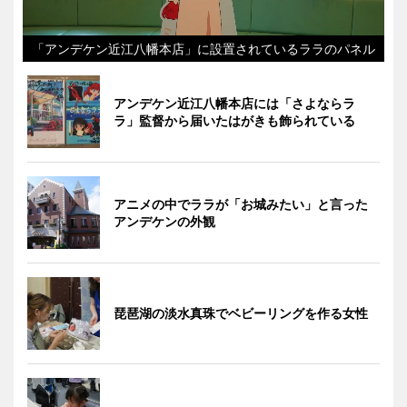
「アンデケン近江八幡本店」に設置されているララのパネル
アンデケン近江八幡本店には「さよならラ
ラ」監督から届いたはがきも飾られている
アニメの中でララが「お城みたい」と言った
アンデケンの外観
琵琶湖の淡水真珠でベビーリングを作る女性