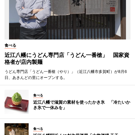
食べる
近江八幡にうどん専門店「うどん一番槍」 国家資
格者が店内製麺
うどん専門店「うどん一番槍（やり）」（近江八幡市多賀町）が8月6
日、あきんどの里にオープンする。
食べる
近江八幡で滋賀の素材を使ったかき氷 「冷たいか
き氷で一休みを」
食べる