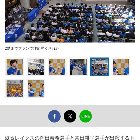
2階までファンで埋め尽くされた
滋賀レイクスの岡田泰希選手と常田耕平選手が出演するト