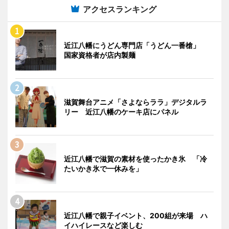
アクセスランキング
近江八幡にうどん専門店「うどん一番槍」
国家資格者が店内製麺
滋賀舞台アニメ「さよならララ」デジタルラ
リー 近江八幡のケーキ店にパネル
近江八幡で滋賀の素材を使ったかき氷 「冷
たいかき氷で一休みを」
近江八幡で親子イベント、200組が来場 ハ
イハイレースなど楽しむ