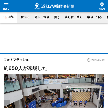
36°C
食べる
見る・遊ぶ
買う
暮らす・働く
学ぶ・知る
フォトフラッシュ
2026.05.19
約650人が来場した