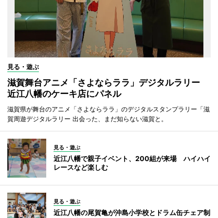
見る・遊ぶ
滋賀舞台アニメ「さよならララ」デジタルラリー
近江八幡のケーキ店にパネル
滋賀県が舞台のアニメ「さよならララ」のデジタルスタンプラリー「滋
賀周遊デジタルラリー 出会った、まだ知らない滋賀と。
見る・遊ぶ
近江八幡で親子イベント、200組が来場 ハイハイ
レースなど楽しむ
見る・遊ぶ
近江八幡の尾賀亀が沖島小学校とドラム缶チェア制