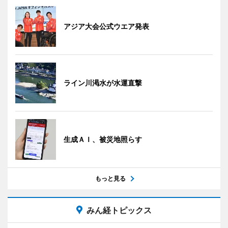
アジア大会公式ウエア発表
ライン川渇水が水運直撃
生成ＡＩ、被災地照らす
もっと見る
みん経トピックス