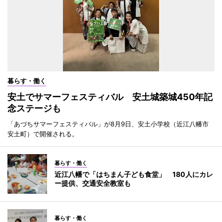
暮らす・働く
安土でサマーフェスティバル 安土城築城450年記
念ステージも
「あづちサマーフェスティバル」が8月9日、安土小学校（近江八幡市
安土町）で開催される。
暮らす・働く
近江八幡で「はちまん子ども食堂」 180人にカレ
ー提供、交通安全教室も
暮らす・働く