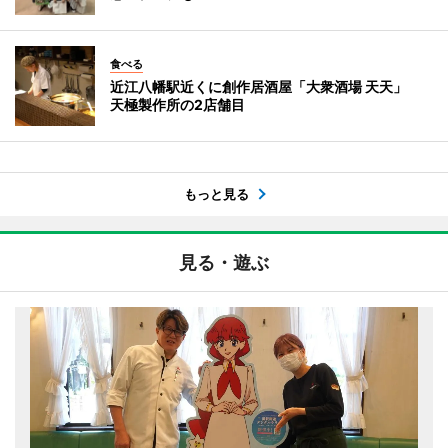
食べる
近江八幡駅近くに創作居酒屋「大衆酒場 天天」
天極製作所の2店舗目
もっと見る
見る・遊ぶ