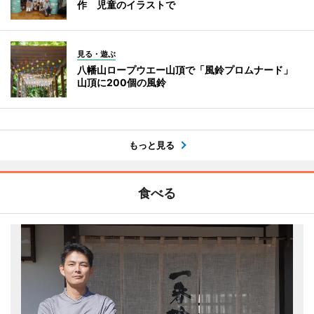
作 児童のイラストで
見る・遊ぶ
八幡山ロープウエー山頂で「風鈴プロムナード」
山頂に200個の風鈴
もっと見る
食べる