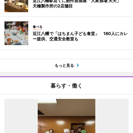
近江八幡駅近くに創作居酒屋「大衆酒場 天天」
天極製作所の2店舗目
食べる
近江八幡で「はちまん子ども食堂」 180人にカレ
ー提供、交通安全教室も
もっと見る
暮らす・働く