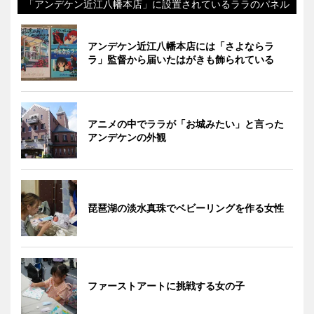
「アンデケン近江八幡本店」に設置されているララのパネル
アンデケン近江八幡本店には「さよならラ
ラ」監督から届いたはがきも飾られている
アニメの中でララが「お城みたい」と言った
アンデケンの外観
琵琶湖の淡水真珠でベビーリングを作る女性
ファーストアートに挑戦する女の子