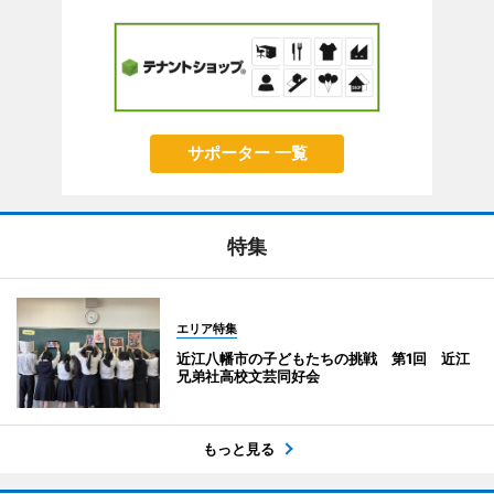
サポーター 一覧
特集
エリア特集
近江八幡市の子どもたちの挑戦 第1回 近江
兄弟社高校文芸同好会
もっと見る