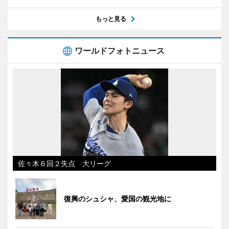
もっと見る
ワールドフォトニュース
佐々木６回２失点 大リーグ
復興のシュシャ、愛国の観光地に