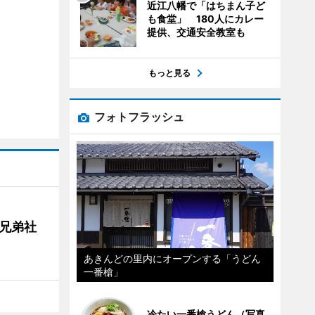
近江八幡で「はちまん子ど
も食堂」 180人にカレー
提供、交通安全教室も
もっと見る
フォトフラッシュ
兄弟社
あきんどの里内にオープンする「うどん
一番槍」
冷たい一番槍うどん（写真