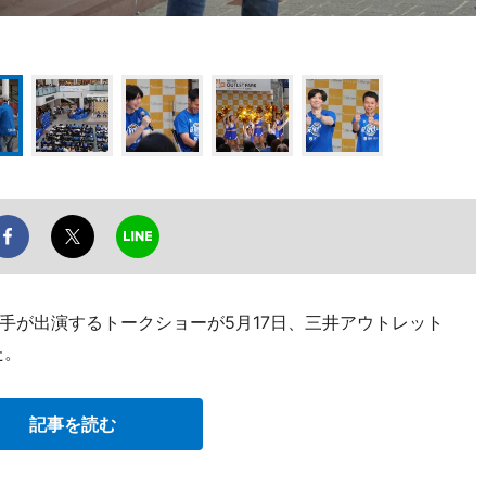
手が出演するトークショーが5月17日、三井アウトレット
た。
記事を読む