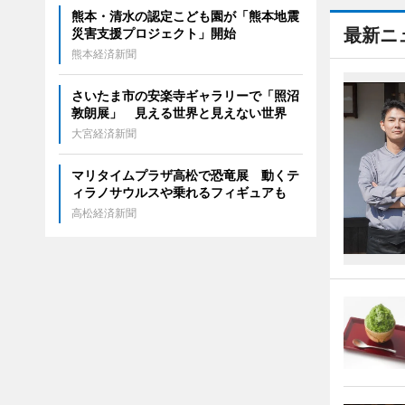
熊本・清水の認定こども園が「熊本地震
最新ニ
災害支援プロジェクト」開始
熊本経済新聞
さいたま市の安楽寺ギャラリーで「照沼
敦朗展」 見える世界と見えない世界
大宮経済新聞
マリタイムプラザ高松で恐竜展 動くテ
ィラノサウルスや乗れるフィギュアも
高松経済新聞