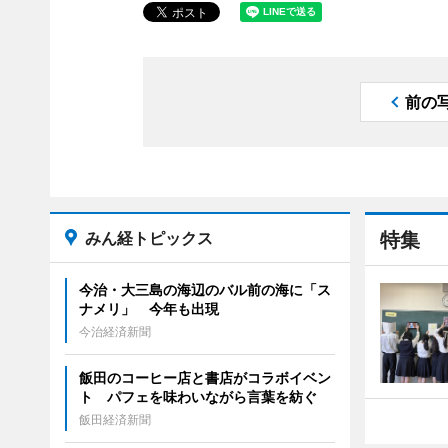
前の
みん経トピックス
特集
今治・大三島の海辺のバル前の海に「ス
ナメリ」 今年も出現
今治経済新聞
飯田のコーヒー店と書店がコラボイベン
ト パフェを味わいながら言葉を紡ぐ
飯田経済新聞