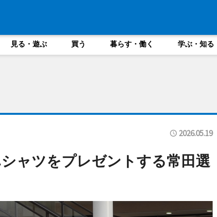
見る・遊ぶ
買う
暮らす・働く
学ぶ・知る
2026.05.19
ハシャツをプレゼントする常田選