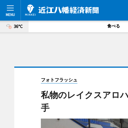
食べる
36°C
フォトフラッシュ
私物のレイクスアロ
手