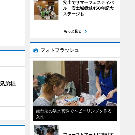
安土でサマーフェスティバ
ル 安土城築城450年記念
ステージも
もっと見る
フォトフラッシュ
兄弟社
琵琶湖の淡水真珠でベビーリングを作る
女性
ファーストアートに挑戦す