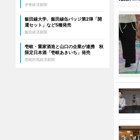
伊東経済新聞
飯田線大学、飯田線缶バッジ第2弾「開
運セット」など5種発売
飯田経済新聞
壱岐・重家酒造と山口の企業が連携 秋
限定日本酒「壱岐あきいち」発売
壱岐対馬経済新聞