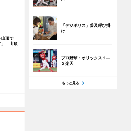
「デジポリス」普及呼び掛
け
ー山頂で
ド」 山頂
プロ野球・オリックス１―
３楽天
もっと見る