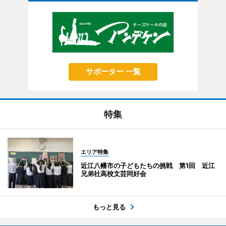
サポーター 一覧
特集
エリア特集
近江八幡市の子どもたちの挑戦 第1回 近江
兄弟社高校文芸同好会
もっと見る