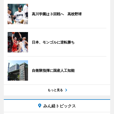
高川学園は３回戦へ 高校野球
日本、モンゴルに逆転勝ち
自衛隊指揮に国産人工知能
もっと見る
みん経トピックス