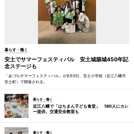
暮らす・働く
安土でサマーフェスティバル 安土城築城450年記
念ステージも
「あづちサマーフェスティバル」が8月9日、安土小学校（近江八幡市
安土町）で開催される。
暮らす・働く
近江八幡で「はちまん子ども食堂」 180人にカレ
ー提供、交通安全教室も
暮らす・働く