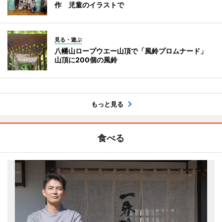
作 児童のイラストで
見る・遊ぶ
八幡山ロープウエー山頂で「風鈴プロムナード」
山頂に200個の風鈴
もっと見る
食べる