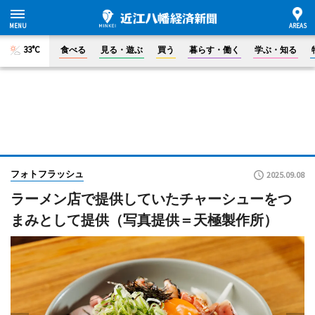
33°C
食べる
見る・遊ぶ
買う
暮らす・働く
学ぶ・知る
フォトフラッシュ
2025.09.08
ラーメン店で提供していたチャーシューをつ
まみとして提供（写真提供＝天極製作所）