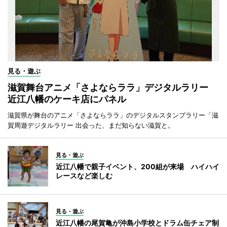
見る・遊ぶ
滋賀舞台アニメ「さよならララ」デジタルラリー
近江八幡のケーキ店にパネル
滋賀県が舞台のアニメ「さよならララ」のデジタルスタンプラリー「滋
賀周遊デジタルラリー 出会った、まだ知らない滋賀と。
見る・遊ぶ
近江八幡で親子イベント、200組が来場 ハイハイ
レースなど楽しむ
見る・遊ぶ
近江八幡の尾賀亀が沖島小学校とドラム缶チェア制