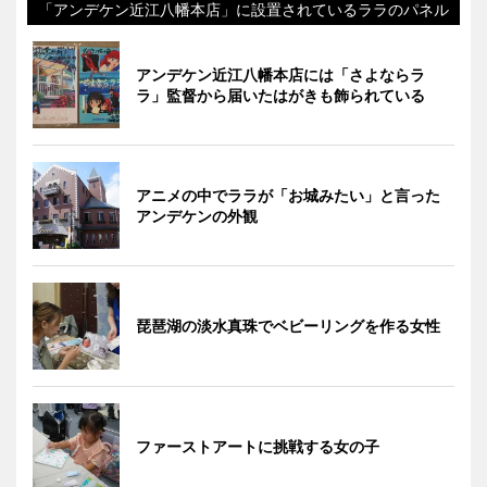
「アンデケン近江八幡本店」に設置されているララのパネル
アンデケン近江八幡本店には「さよならラ
ラ」監督から届いたはがきも飾られている
アニメの中でララが「お城みたい」と言った
アンデケンの外観
琵琶湖の淡水真珠でベビーリングを作る女性
ファーストアートに挑戦する女の子