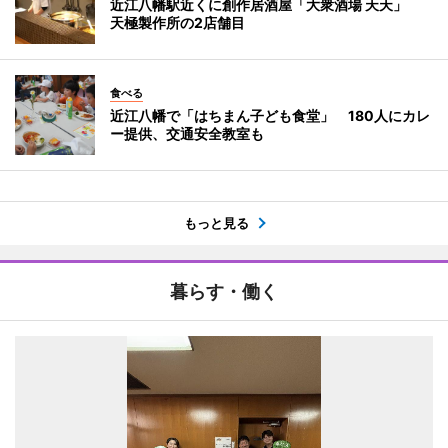
近江八幡駅近くに創作居酒屋「大衆酒場 天天」
天極製作所の2店舗目
食べる
近江八幡で「はちまん子ども食堂」 180人にカレ
ー提供、交通安全教室も
もっと見る
暮らす・働く