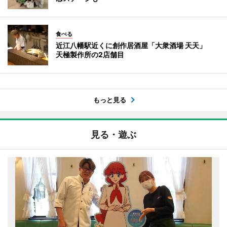
食べる
近江八幡駅近くに創作居酒屋「大衆酒場 天天」
天極製作所の2店舗目
もっと見る
見る・遊ぶ