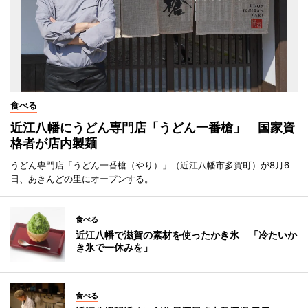
食べる
近江八幡にうどん専門店「うどん一番槍」 国家資
格者が店内製麺
うどん専門店「うどん一番槍（やり）」（近江八幡市多賀町）が8月6
日、あきんどの里にオープンする。
食べる
近江八幡で滋賀の素材を使ったかき氷 「冷たいか
き氷で一休みを」
食べる