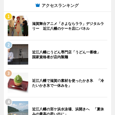
アクセスランキング
滋賀舞台アニメ「さよならララ」デジタルラ
リー 近江八幡のケーキ店にパネル
近江八幡にうどん専門店「うどん一番槍」
国家資格者が店内製麺
近江八幡で滋賀の素材を使ったかき氷 「冷
たいかき氷で一休みを」
近江八幡の宮ケ浜水泳場、浜開きへ 「夏休
みの最高の思い出に」