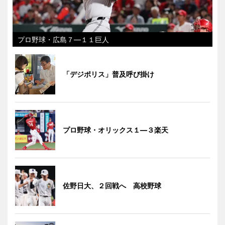
プロ野球・広島７―１１巨人
「デジポリス」普及呼び掛け
プロ野球・オリックス１―３楽天
佐野日大、２回戦へ 高校野球