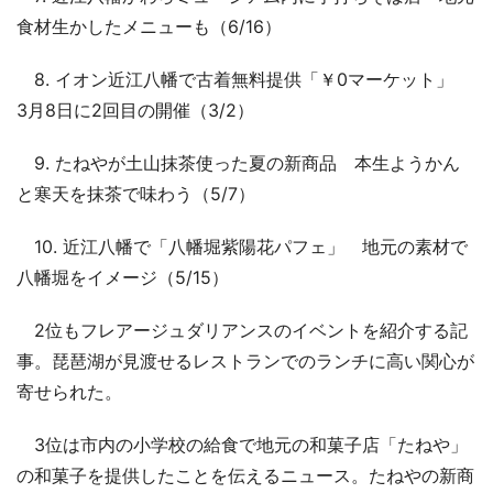
食材生かしたメニューも（6/16）
8. イオン近江八幡で古着無料提供「￥0マーケット」
3月8日に2回目の開催（3/2）
9. たねやが土山抹茶使った夏の新商品 本生ようかん
と寒天を抹茶で味わう（5/7）
10. 近江八幡で「八幡堀紫陽花パフェ」 地元の素材で
八幡堀をイメージ（5/15）
2位もフレアージュダリアンスのイベントを紹介する記
事。琵琶湖が見渡せるレストランでのランチに高い関心が
寄せられた。
3位は市内の小学校の給食で地元の和菓子店「たねや」
の和菓子を提供したことを伝えるニュース。たねやの新商