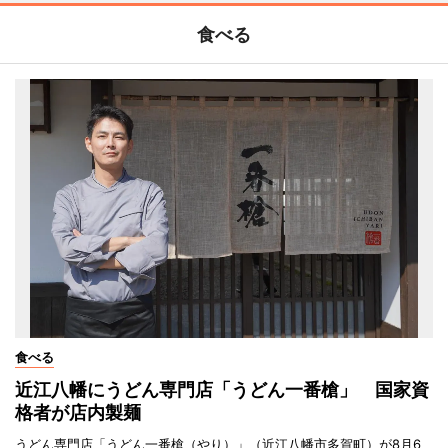
食べる
食べる
近江八幡にうどん専門店「うどん一番槍」 国家資
格者が店内製麺
うどん専門店「うどん一番槍（やり）」（近江八幡市多賀町）が8月6