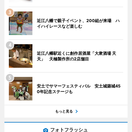
近江八幡で親子イベント、200組が来場 ハ
イハイレースなど楽しむ
近江八幡駅近くに創作居酒屋「大衆酒場 天
天」 天極製作所の2店舗目
安土でサマーフェスティバル 安土城築城45
0年記念ステージも
もっと見る
フォトフラッシュ