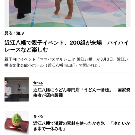
見る・遊ぶ
近江八幡で親子イベント、200組が来場 ハイハイ
レースなど楽しむ
親子向けイベント「ママパスマルシェ in 近江八幡」が8月3日、近江八
幡市文化会館小ホール（近江八幡市出町）で開かれた。
食べる
近江八幡にうどん専門店「うどん一番槍」 国家資
格者が店内製麺
食べる
近江八幡で滋賀の素材を使ったかき氷 「冷たいか
き氷で一休みを」