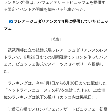
ランキング1位は、パフェとデザートビュッフェを提供す
る限定イベントの開催を知らせる記事だった。
フレアージュダリアンスで4月に提供していたビュッ
フェ
［広告］
琵琶湖畔に立つ結婚式場フレアージュダリアンスのレス
トランで、6月26日までの期間限定でメロンを使ったパフ
ェと、ビュッフェ形式でスイーツとセイボリーを提供し
た。
ランキングは、今年1月1日から6月30日までに配信した
「ヘッドラインニュース」のPVを集計したもの。上位10
位のランキングは以下の通り（カッコ内は掲載日）。
1. 近江八幡でメロンパフェとデザートビュッフェ 初夏