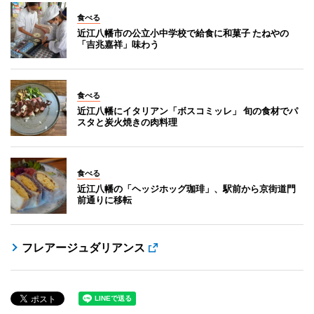
食べる
近江八幡市の公立小中学校で給食に和菓子 たねやの
「吉兆嘉祥」味わう
食べる
近江八幡にイタリアン「ボスコミッレ」 旬の食材でパ
スタと炭火焼きの肉料理
食べる
近江八幡の「ヘッジホッグ珈琲」、駅前から京街道門
前通りに移転
フレアージュダリアンス