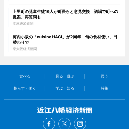
上里町の児童生徒16人が町長らと意見交換 議場で町への
提案、再質問も
本庄経済新聞
河内小阪の「cuisine HAGI」が2周年 旬の食材使い、日
替わりで
東大阪経済新聞
食べる
見る・遊ぶ
買う
暮らす・働く
学ぶ・知る
特集