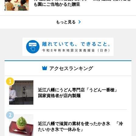
も園にご当地かるた贈呈
もっと見る
アクセスランキング
近江八幡にうどん専門店「うどん一番槍」
国家資格者が店内製麺
近江八幡で滋賀の素材を使ったかき氷 「冷
たいかき氷で一休みを」