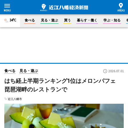
34°C
食べる
見る・遊ぶ
買う
暮らす・働く
学ぶ・知る
食べる
見る・遊ぶ
2026.07.01
はち経上半期ランキング1位はメロンパフェ
琵琶湖畔のレストランで
近江八幡市