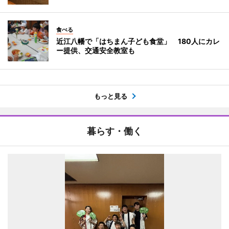
食べる
近江八幡で「はちまん子ども食堂」 180人にカレ
ー提供、交通安全教室も
もっと見る
暮らす・働く