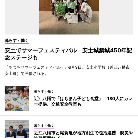
暮らす・働く
安土でサマーフェスティバル 安土城築城450年記
念ステージも
「あづちサマーフェスティバル」が8月9日、安土小学校（近江八幡市
安土町）で開催される。
暮らす・働く
近江八幡で「はちまん子ども食堂」 180人にカレ
ー提供、交通安全教室も
暮らす・働く
近江八幡市と尾賀亀が地方創生で包括連携 防災や