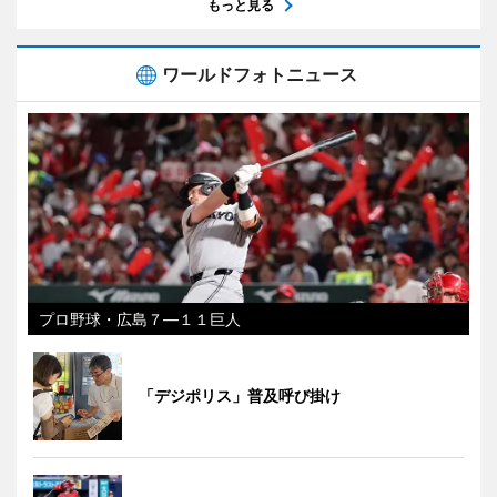
もっと見る
ワールドフォトニュース
プロ野球・広島７―１１巨人
「デジポリス」普及呼び掛け