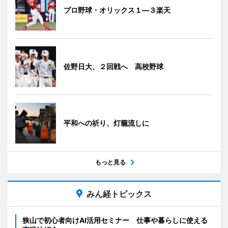
プロ野球・オリックス１―３楽天
佐野日大、２回戦へ 高校野球
平和への祈り、灯籠流しに
もっと見る
みん経トピックス
狭山で初心者向けAI活用セミナー 仕事や暮らしに使える