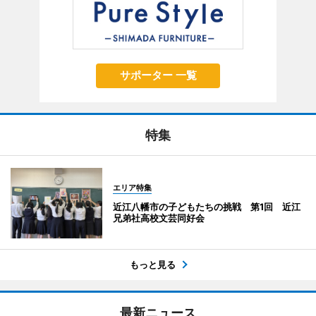
サポーター 一覧
特集
エリア特集
近江八幡市の子どもたちの挑戦 第1回 近江
兄弟社高校文芸同好会
もっと見る
最新ニュース