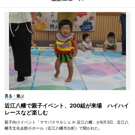
見る・遊ぶ
近江八幡で親子イベント、200組が来場 ハイハイ
レースなど楽しむ
親子向けイベント「ママパスマルシェ in 近江八幡」が8月3日、近江八
幡市文化会館小ホール（近江八幡市出町）で開かれた。