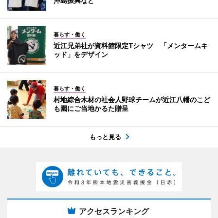
沖島振興など
暮らす・働く
近江兄弟社が資料館限定Tシャツ 「メンタームキ
ッド」をデザイン
暮らす・働く
村地綜合木材の社会人野球チームが近江八幡のこど
も園にご当地かるた贈呈
もっと見る
アクセスランキング