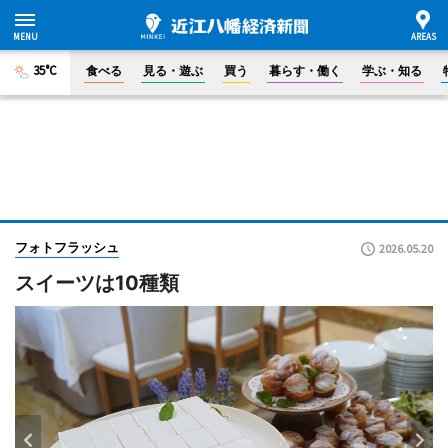
35°C
食べる
見る・遊ぶ
買う
暮らす・働く
学ぶ・知る
フォトフラッシュ
2026.05.20
スイーツは10種類